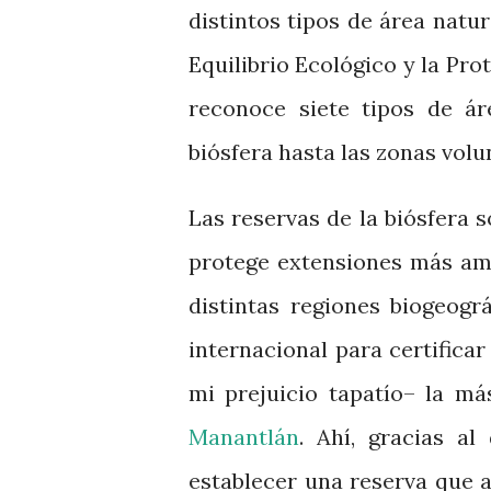
distintos tipos de área natur
Equilibrio Ecológico y la Pr
reconoce siete tipos de ár
biósfera hasta las zonas volu
Las reservas de la biósfera 
protege extensiones más amp
distintas regiones biogeogr
internacional para certificar
mi prejuicio tapatío– la m
Manantlán
. Ahí, gracias a
establecer una reserva que 