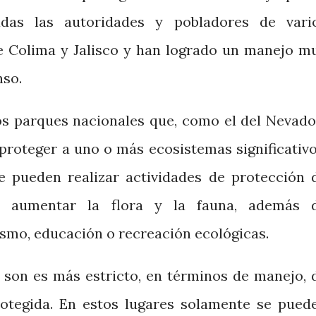
adas las autoridades y pobladores de vari
e Colima y Jalisco y han logrado un manejo m
nso.
los parques nacionales que, como el del Nevad
proteger a uno o más ecosistemas significativo
e pueden realizar actividades de protección 
a aumentar la flora y la fauna, además 
rismo, educación o recreación ecológicas.
son es más estricto, en términos de manejo, 
rotegida. En estos lugares solamente se pued