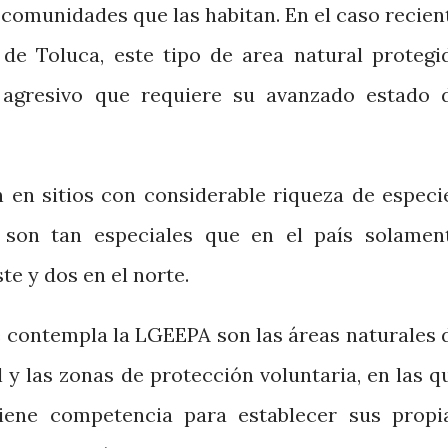
 comunidades que las habitan. En el caso recien
de Toluca, este tipo de area natural protegi
agresivo que requiere su avanzado estado 
n en sitios con considerable riqueza de especi
a. son tan especiales que en el país solamen
ste y dos en el norte.
e contempla la LGEEPA son las áreas naturales 
 y las zonas de protección voluntaria, en las q
iene competencia para establecer sus propi