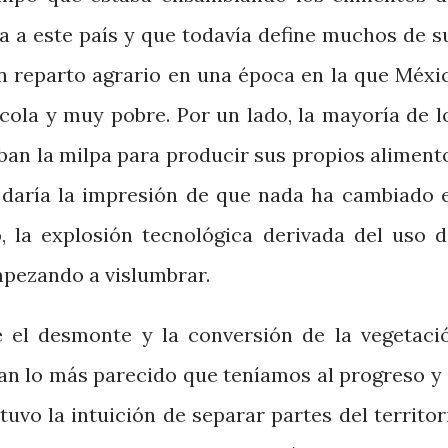
a a este país y que todavía define muchos de s
un reparto agrario en una época en la que Méxi
ola y muy pobre. Por un lado, la mayoría de l
ban la milpa para producir sus propios aliment
s daría la impresión de que nada ha cambiado 
o, la explosión tecnológica derivada del uso d
mpezando a vislumbrar.
e el desmonte y la conversión de la vegetaci
ran lo más parecido que teníamos al progreso y 
uvo la intuición de separar partes del territor