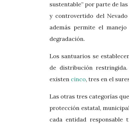
sustentable” por parte de las
y controvertido del Nevado 
además permite el manejo 
degradación.
Los santuarios se establece
de distribución restringid
existen
cinco
, tres en el sure
Las otras tres categorías qu
protección estatal, municipal
cada entidad responsable t