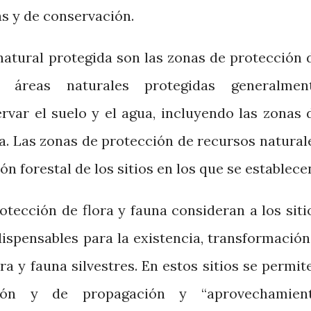
as y de conservación.
natural protegida son las zonas de protección 
s áreas naturales protegidas generalmen
rvar el suelo y el agua, incluyendo las zonas 
a. Las zonas de protección de recursos natural
n forestal de los sitios en los que se establece
otección de flora y fauna consideran a los siti
dispensables para la existencia, transformación
ra y fauna silvestres. En estos sitios se permit
ción y de propagación y “aprovechamien