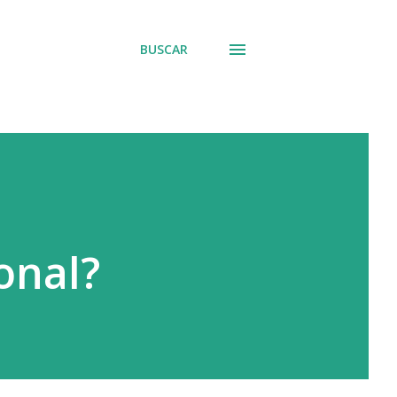
BUSCAR
onal?