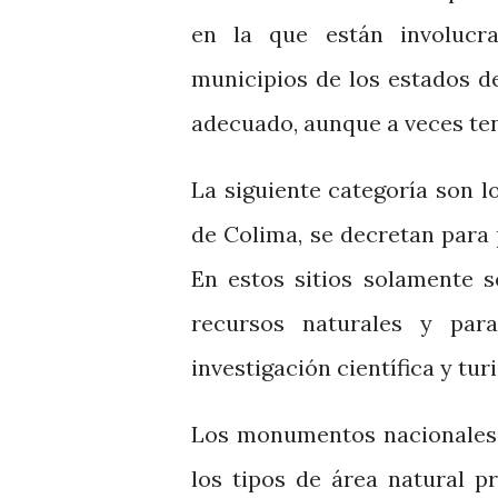
en la que están involucr
municipios de los estados d
adecuado, aunque a veces te
La siguiente categoría son 
de Colima, se decretan para 
En estos sitios solamente s
recursos naturales y par
investigación científica y tu
Los monumentos nacionales 
los tipos de área natural p