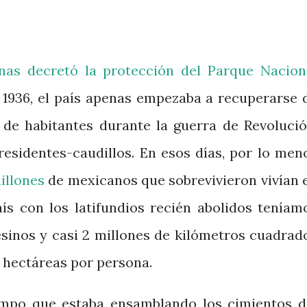
as decretó la protección del Parque Nacion
1936, el país apenas empezaba a recuperarse 
 de habitantes durante la guerra de Revolució
residentes-caudillos. En esos días, por lo men
illones
de mexicanos que sobrevivieron vivían 
aís con los latifundios recién abolidos teníam
sinos y casi 2 millones de kilómetros cuadrad
0 hectáreas por persona.
empo que estaba ensamblando los cimientos d