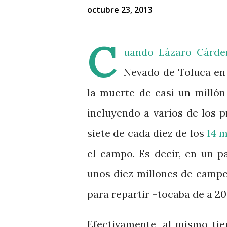
octubre 23, 2013
C
uando Lázaro Cárden
Nevado de Toluca en 
la muerte de casi un millón
incluyendo a varios de los p
siete de cada diez de los
14 m
el campo. Es decir, en un p
unos diez millones de campe
para repartir –tocaba de a 2
Efectivamente, al mismo ti