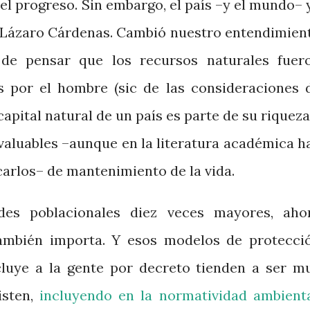
del progreso. Sin embargo, el país –y el mundo– 
a Lázaro Cárdenas. Cambió nuestro entendimien
 de pensar que los recursos naturales fuer
s por el hombre (sic de las consideraciones 
apital natural de un país es parte de su riqueza
valuables ­–aunque en la literatura académica h
carlos– de mantenimiento de la vida.
des poblacionales diez veces mayores, aho
ambién importa. Y esos modelos de protecci
cluye a la gente por decreto tienden a ser m
isten,
incluyendo en la normatividad ambient