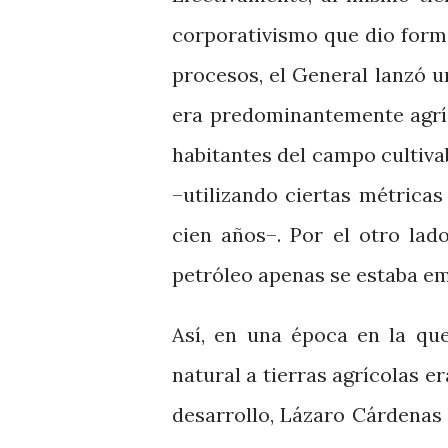
corporativismo que dio form
procesos, el General lanzó 
era predominantemente agríc
habitantes del campo cultiva
–utilizando ciertas métrica
cien años–. Por el otro lad
petróleo apenas se estaba e
Así, en una época en la qu
natural a tierras agrícolas e
desarrollo, Lázaro Cárdenas t