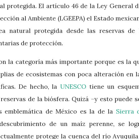
al protegida. El artículo 46 de la Ley General d
otección al Ambiente (LGEEPA) el Estado mexica
ea natural protegida desde las reservas de 
ntarias de protección.
son la categoría más importante porque es la q
lias de ecosistemas con poca alteración en l
áficas. De hecho, la
UNESCO
tiene un esque
 reservas de la biósfera. Quizá –y esto puede s
ás emblemática de México es la de la
Sierra 
l descubrimiento de un maíz perenne, se log
actualmente protege la cuenca del río Ayuquila