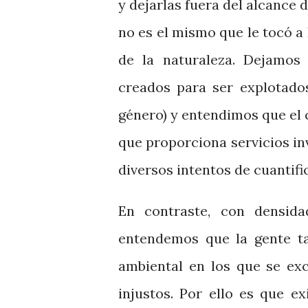
y dejarlas fuera del alcance 
no es el mismo que le tocó 
de la naturaleza. Dejamos
creados para ser explotado
género) y entendimos que el c
que proporciona servicios in
diversos intentos de cuantifi
En contraste, con densida
entendemos que la gente t
ambiental en los que se ex
injustos. Por ello es que ex