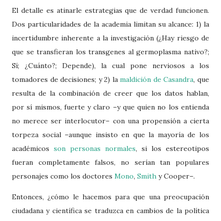
El detalle es atinarle estrategias que de verdad funcionen.
Dos particularidades de la academia limitan su alcance: 1) la
incertidumbre inherente a la investigación (¿Hay riesgo de
que se transfieran los transgenes al germoplasma nativo?;
Sí; ¿Cuánto?; Depende), la cual pone nerviosos a los
tomadores de decisiones; y 2) la
maldición de Casandra
, que
resulta de la combinación de creer que los datos hablan,
por sí mismos, fuerte y claro –y que quien no los entienda
no merece ser interlocutor– con una propensión a cierta
torpeza social –aunque insisto en que la mayoría de los
académicos
son personas normales
, si los estereotipos
fueran completamente falsos, no serían tan populares
personajes como los doctores
Mono
,
Smith
y Cooper–.
Entonces, ¿cómo le hacemos para que una preocupación
ciudadana y científica se traduzca en cambios de la política