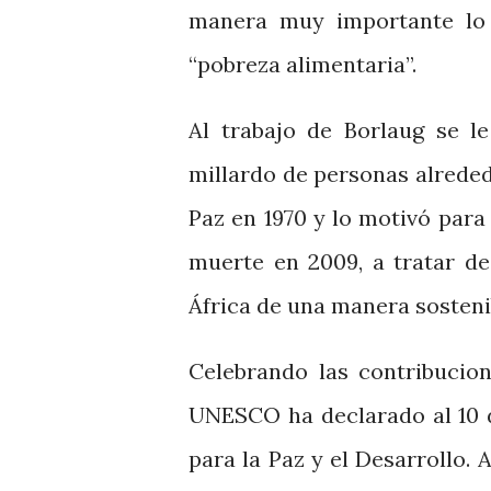
manera muy importante lo
“pobreza alimentaria”.
Al trabajo de Borlaug se l
millardo de personas alreded
Paz en 1970 y lo motivó para
muerte en 2009, a tratar d
África de una manera sostenibl
Celebrando las contribucio
UNESCO ha declarado al 10 
para la Paz y el Desarrollo.