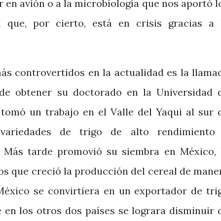
r en avión o a la microbiología que nos aportó l
a que, por cierto, está en crisis gracias a 
ás controvertidos en la actualidad es la llama
de obtener su doctorado en la Universidad 
omó un trabajo en el Valle del Yaqui al sur 
variedades de trigo de alto rendimiento
. Más tarde promovió su siembra en México, 
los que creció la producción del cereal de mane
éxico se convirtiera en un exportador de tri
 en los otros dos países se lograra disminuir 