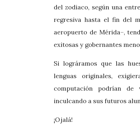
del zodiaco, según una entr
regresiva hasta el fin del
aeropuerto de Mérida–, tend
exitosas y gobernantes meno
Si lográramos que las hue
lenguas originales, exigi
computación podrían de v
inculcando a sus futuros alum
¡Ojalá!