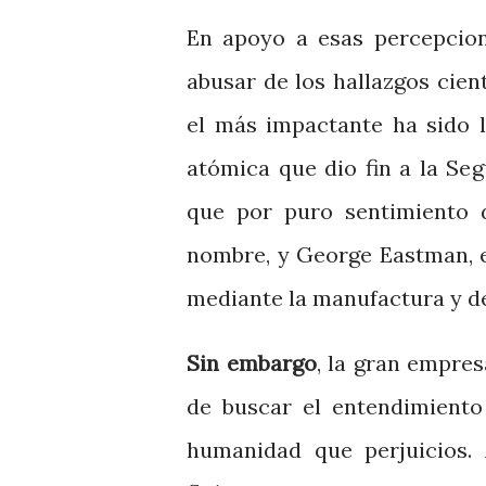
En apoyo a esas percepcion
abusar de los hallazgos cie
el más impactante ha sido 
atómica que dio fin a la Se
que por puro sentimiento d
nombre, y George Eastman, e
mediante la manufactura y de
Sin embargo
, la gran empres
de buscar el entendimiento
humanidad que perjuicios