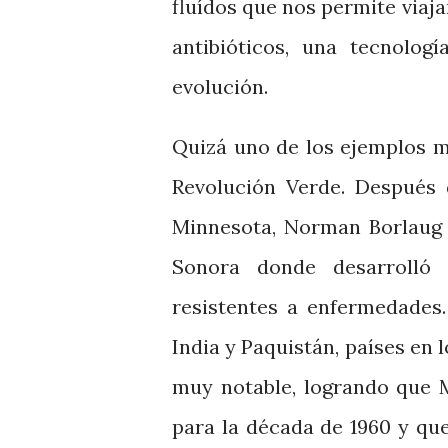
fluídos que nos permite viaja
antibióticos, una tecnologí
evolución.
Quizá uno de los ejemplos m
Revolución Verde. Después 
Minnesota, Norman Borlaug t
Sonora donde desarrolló 
resistentes a enfermedades
India y Paquistán, países en 
muy notable, logrando que M
para la década de 1960 y que