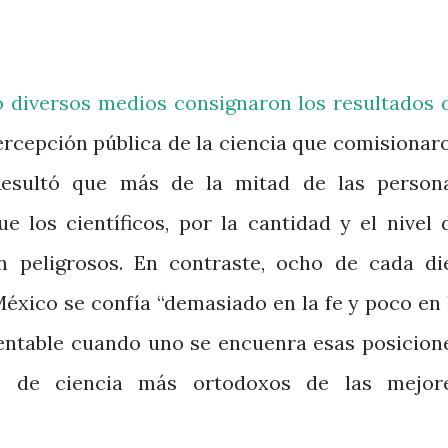
o diversos medios consignaron los resultados 
rcepción pública de la ciencia que comisionar
esultó que más de la mitad de las person
e los científicos, por la cantidad y el nivel 
 peligrosos. En contraste, ocho de cada di
éxico se confía “demasiado en la fe y poco en 
mentable cuando uno se encuenra esas posicion
s de ciencia más ortodoxos de las mejor