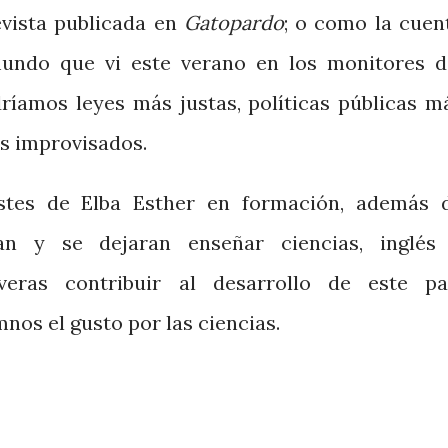
evista publicada en
Gatopardo
; o como la cuen
 mundo que vi este verano en los monitores d
ríamos leyes más justas, políticas públicas m
s improvisados.
stes de Elba Esther en formación, además 
eran y se dejaran enseñar ciencias, inglés
eras contribuir al desarrollo de este pa
nos el gusto por las ciencias.