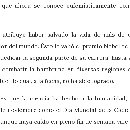
 que ahora se conoce eufemísticamente co
e atribuye haber salvado la vida de más de 
or del mundo. Ésto le valió el premio Nobel de 
 dedicar la segunda parte de su carrera, hasta 
e combatir la hambruna en diversas regiones 
e –lo cual, a la fecha, no ha sido logrado.
nes que la ciencia ha hecho a la humanidad, 
de noviembre como el Día Mundial de la Cienc
 Aunque haya caído en pleno fin de semana vale 