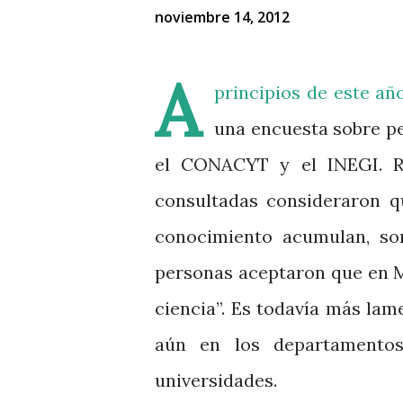
noviembre 14, 2012
A
principios de este añ
una encuesta sobre pe
el CONACYT y el INEGI. R
consultadas consideraron qu
conocimiento acumulan, son
personas aceptaron que en M
ciencia”. Es todavía más la
aún en los departamento
universidades.