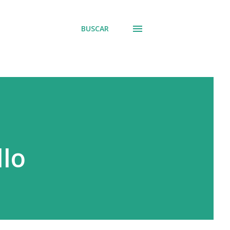
BUSCAR
llo