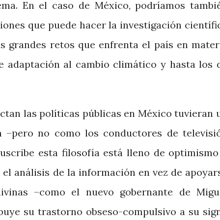
tema. En el caso de México, podríamos tambi
iones que puede hacer la investigación científi
os grandes retos que enfrenta el país en mater
de adaptación al cambio climático y hasta los 
ctan las políticas públicas en México tuvieran 
a –pero no como los conductores de televisi
uscribe esta filosofía está lleno de optimismo
 el análisis de la información en vez de apoyar
divinas –como el nuevo gobernante de Migu
ribuye su trastorno obseso-compulsivo a su sig