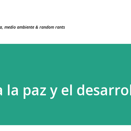
Ir al contenido principal
ncia, medio ambiente & random rants
 la paz y el desarro