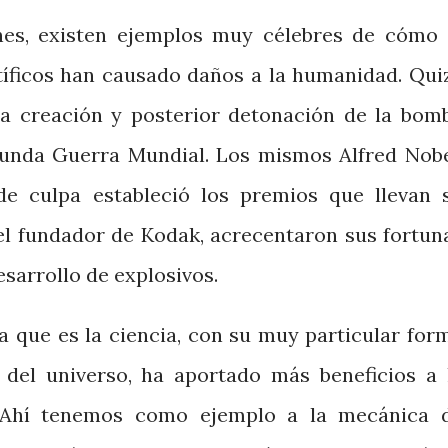
es, existen ejemplos muy célebres de cómo 
ntíficos han causado daños a la humanidad. Qui
la creación y posterior detonación de la bom
gunda Guerra Mundial. Los mismos Alfred Nobe
e culpa estableció los premios que llevan 
l fundador de Kodak, acrecentaron sus fortun
sarrollo de explosivos.
a que es la ciencia, con su muy particular for
 del universo, ha aportado más beneficios a 
. Ahí tenemos como ejemplo a la mecánica 