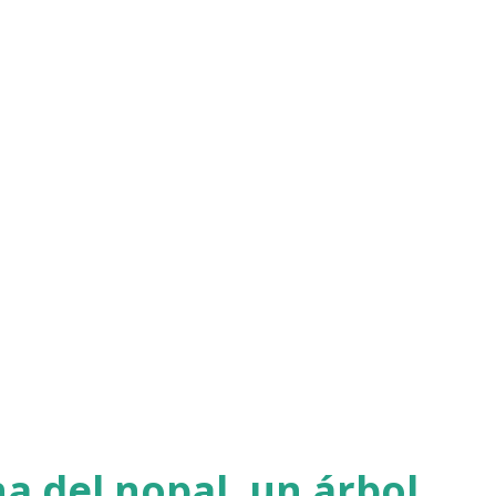
a del nopal, un árbol