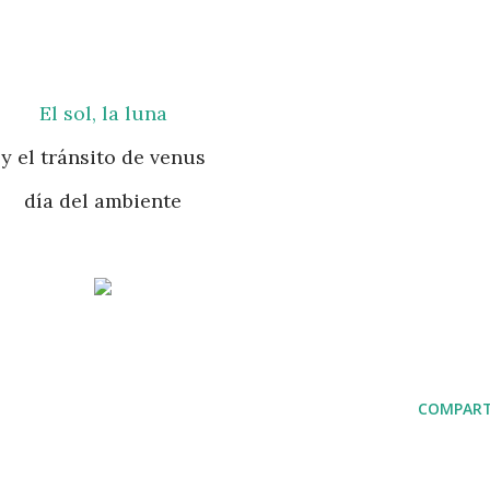
El sol, la luna
y el tránsito de venus
día del ambiente
COMPART