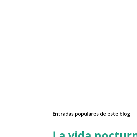
Entradas populares de este blog
La vida nocturn