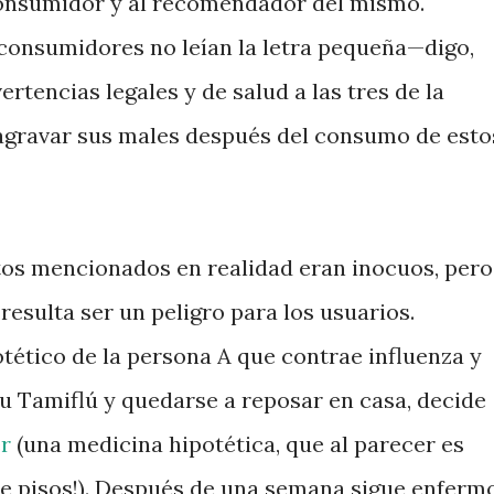
 consumidor y al recomendador del mismo.
onsumidores no leían la letra pequeña—digo,
ertencias legales y de salud a las tres de la
gravar sus males después del consumo de esto
os mencionados en realidad eran inocuos, pero
esulta ser un peligro para los usuarios.
tético de la persona A que contrae influenza y
su Tamiflú y quedarse a reposar en casa, decide
r
(una medicina hipotética, que al parecer es
e pisos!). Después de una semana sigue enferm