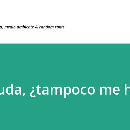
Ir al contenido principal
ncia, medio ambiente & random rants
yuda, ¿tampoco me 