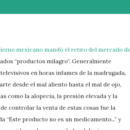
gobierno mexicano mandó
el retiro del mercado
d
mados “productos milagro”. Generalmente
televisivos en horas infames de la madrugada,
rte desde el mal aliento hasta el mal de ojo,
s como la alopecia, la presión elevada y la
 de controlar la venta de estas cosas fue la
nda “Este producto no es un medicamento...” y