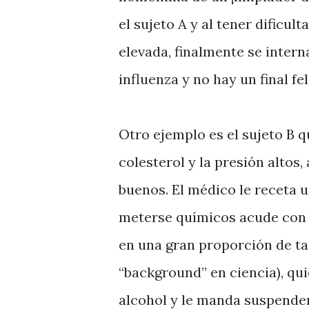
el sujeto A y al tener dificu
elevada, finalmente se intern
influenza y no hay un final fel
Otro ejemplo es el sujeto B 
colesterol y la presión altos
buenos. El médico le receta 
meterse químicos acude con
en una gran proporción de ta
“background” en ciencia), qu
alcohol y le manda suspender