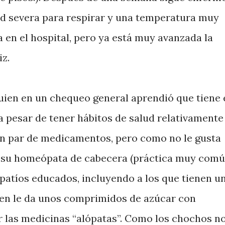
ltad severa para respirar y una temperatura muy
a en el hospital, pero ya está muy avanzada la
iz.
quien en un chequeo general aprendió que tiene 
, a pesar de tener hábitos de salud relativamente
un par de medicamentos, pero como no le gusta
 su homeópata de cabecera (práctica muy com
patíos educados, incluyendo a los que tienen u
ien le da unos comprimidos de azúcar con
 las medicinas “alópatas”. Como los chochos n