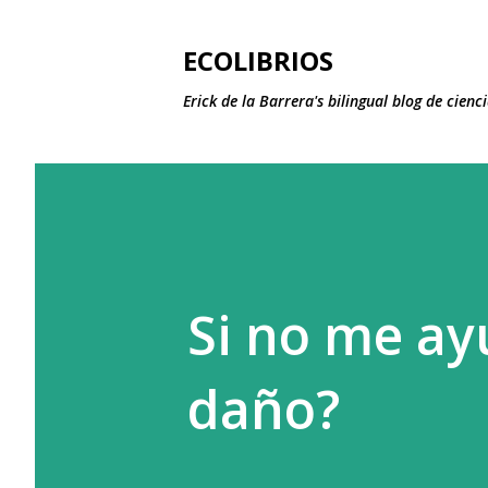
ECOLIBRIOS
Erick de la Barrera's bilingual blog de cie
Si no me a
daño?