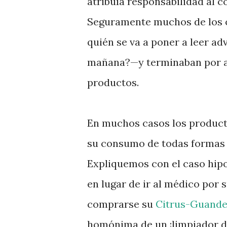
atribuía responsabilidad al
Seguramente muchos de los c
quién se va a poner a leer adv
mañana?—y terminaban por a
productos.
En muchos casos los product
su consumo de todas formas r
Expliquemos con el caso hipo
en lugar de ir al médico por 
comprarse su
Citrus-Guande
homónima de un ¡limpiador d