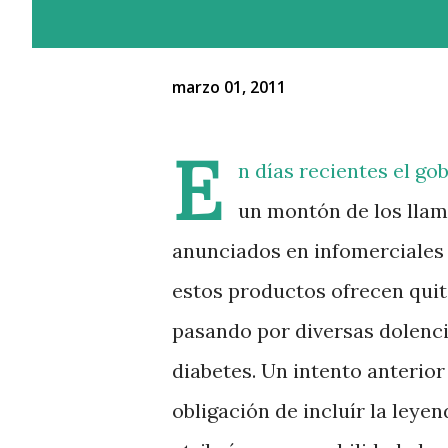
marzo 01, 2011
E
n días recientes el 
un montón de los lla
anunciados en infomerciales 
estos productos ofrecen quita
pasando por diversas dolencia
diabetes. Un intento anterior
obligación de incluír la leye