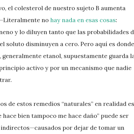
vo, el colesterol de nuestro sujeto B aumenta
 —Literalmente no
hay nada en esas cosas
:
neno y lo diluyen tanto que las probabilidades 
l soluto disminuyen a cero. Pero aquí es dond
e, generalmente etanol, supuestamente guarda l
principio activo y por un mecanismo que nadie
trar.
chos de estos remedios “naturales” en realidad e
me hace bien tampoco me hace daño” puede ser
s indirectos—causados por dejar de tomar un