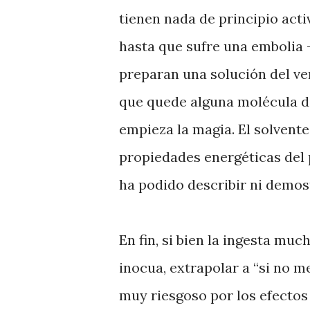
tienen nada de principio acti
hasta que sufre una embolia
preparan una solución del ve
que quede alguna molécula de
empieza la magia. El solvent
propiedades energéticas del 
ha podido describir ni demos
En fin, si bien la ingesta mu
inocua, extrapolar a “si no 
muy riesgoso por los efecto