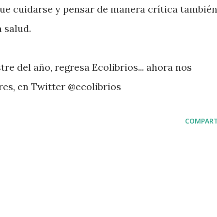
ue cuidarse y pensar de manera crítica tambié
 salud.
e del año, regresa Ecolibrios... ahora nos
res, en Twitter @ecolibrios
COMPART