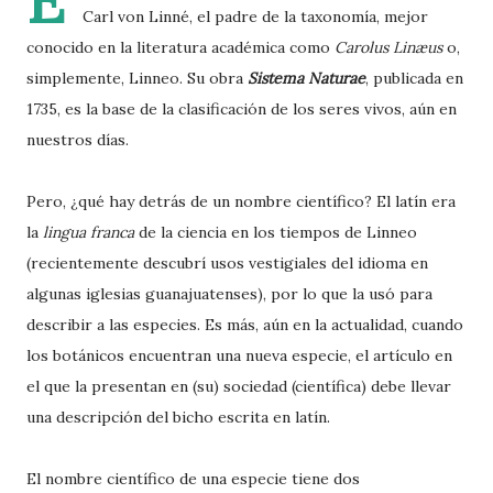
E
Carl von Linné, el padre de la taxonomía, mejor
conocido en la literatura académica como
Carolus Linæus
o,
simplemente, Linneo. Su obra
Sistema Naturae
, publicada en
1735, es la base de la clasificación de los seres vivos, aún en
nuestros días.
Pero, ¿qué hay detrás de un nombre científico? El latín era
la
lingua franca
de la ciencia en los tiempos de Linneo
(recientemente descubrí usos vestigiales del idioma en
algunas iglesias guanajuatenses), por lo que la usó para
describir a las especies. Es más, aún en la actualidad, cuando
los botánicos encuentran una nueva especie, el artículo en
el que la presentan en (su) sociedad (científica) debe llevar
una descripción del bicho escrita en latín.
El nombre científico de una especie tiene dos