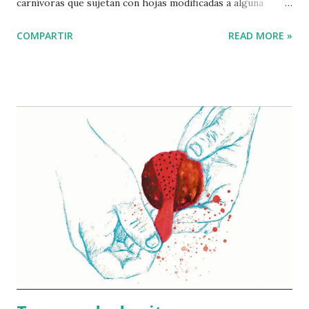
carnívoras que sujetan con hojas modificadas a alguna
mosca desafortunada que logró así sus quince segundos de
COMPARTIR
READ MORE »
fama. Por su parte, en las películas, la vegetación también
se utiliza como telón, cuyas capas son retiradas a
machetazos para revelar nuevos elementos cruciales de la
trama. Lo más frecuente es que las plantas sean reducidas a
ser escenografía. Vienen a la mente, por ejemplo, esos
paisajes de nopales y magueyes de las películas mexicanas
con temática rural producidas a mediados del siglo XX.
Pero la presencia de estas plantas no se limita al cine
nacional, también aparecen en filmes situados en la región
mediterránea de Europa y África: desde Il gattopardo (1963)
hasta Le grand bleu (1988), Faraway (2023) y la segunda
temporada de la serie The White Lotus (2022). ​ El nopal
resultó ser engañosamente univ...