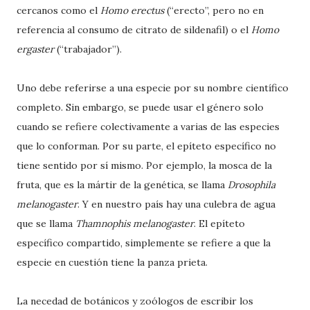
cercanos como el
Homo erectus
(“erecto”, pero no en
referencia al consumo de citrato de sildenafil) o el
Homo
ergaster
(“trabajador”).
Uno debe referirse a una especie por su nombre científico
completo. Sin embargo, se puede usar el género solo
cuando se refiere colectivamente a varias de las especies
que lo conforman. Por su parte, el epíteto específico no
tiene sentido por sí mismo. Por ejemplo, la mosca de la
fruta, que es la mártir de la genética, se llama
Drosophila
melanogaster
. Y en nuestro país hay una culebra de agua
que se llama
Thamnophis melanogaster
. El epíteto
específico compartido, simplemente se refiere a que la
especie en cuestión tiene la panza prieta.
La necedad de botánicos y zoólogos de escribir los