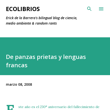
Ir al contenido principal
ECOLIBRIOS
Erick de la Barrera's bilingual blog de ciencia,
medio ambiente & random rants
De panzas prietas y lenguas
francas
marzo 08, 2008
ste año es el 230° aniversario del fallecimiento de